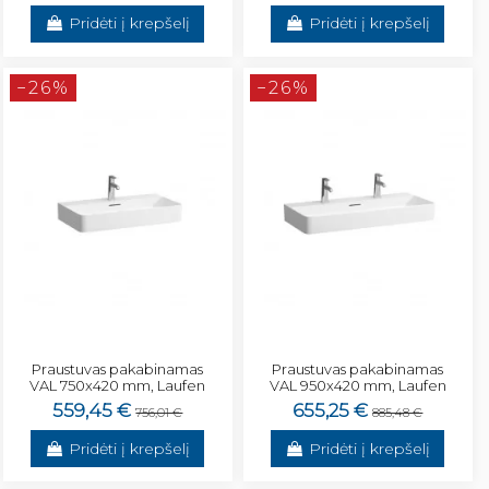
Pridėti į krepšelį
Pridėti į krepšelį
−26%
−26%
Praustuvas pakabinamas
Praustuvas pakabinamas
VAL 750x420 mm, Laufen
VAL 950x420 mm, Laufen
559,45 €
655,25 €
756,01 €
885,48 €
Pridėti į krepšelį
Pridėti į krepšelį