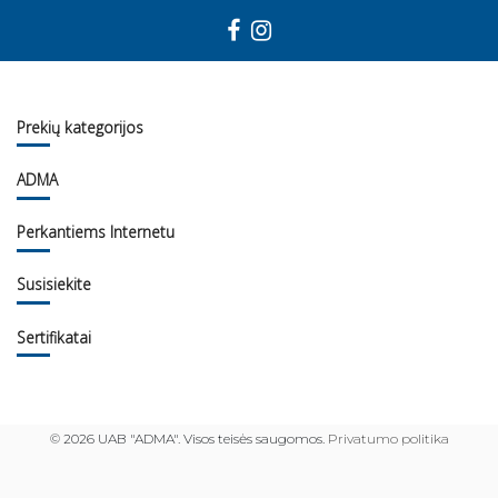
Prekių kategorijos
ADMA
Perkantiems Internetu
Susisiekite
Sertifikatai
©
2026 UAB "ADMA". Visos teisės saugomos.
Privatumo politika