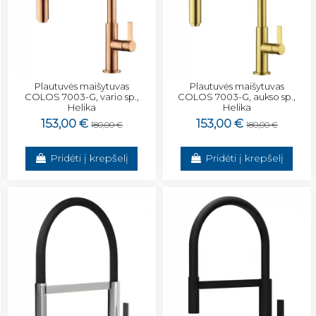
Plautuvės maišytuvas
Plautuvės maišytuvas
COLOS 7003-G, vario sp.,
COLOS 7003-G, aukso sp.,
Helika
Helika
153,00 €
153,00 €
180,00 €
180,00 €
Pridėti į krepšelį
Pridėti į krepšelį