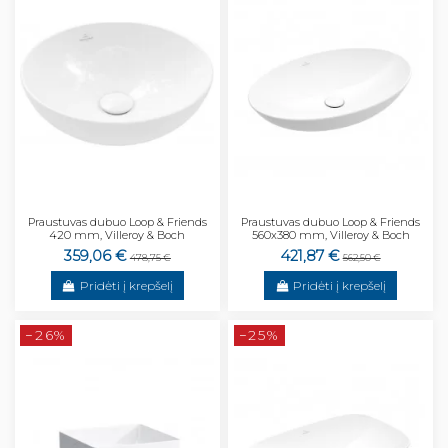
Praustuvas dubuo Loop & Friends
Praustuvas dubuo Loop & Friends
420 mm, Villeroy & Boch
560x380 mm, Villeroy & Boch
359,06 €
421,87 €
478,75 €
562,50 €
Pridėti į krepšelį
Pridėti į krepšelį
−26%
−25%