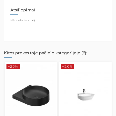
Atsiliepimai
Nėra atsiliepimų
Kitos prekės toje pačioje kategorijoje (6):
−25%
−26%