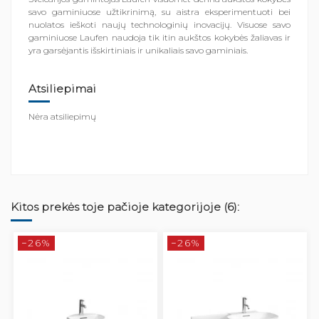
savo gaminiuose užtikrinimą, su aistra eksperimentuoti bei
nuolatos ieškoti naujų technologinių inovacijų. Visuose savo
gaminiuose Laufen naudoja tik itin aukštos kokybės žaliavas ir
yra garsėjantis išskirtiniais ir unikaliais savo gaminiais.
Atsiliepimai
Nėra atsiliepimų
Kitos prekės toje pačioje kategorijoje (6):
−26%
−26%