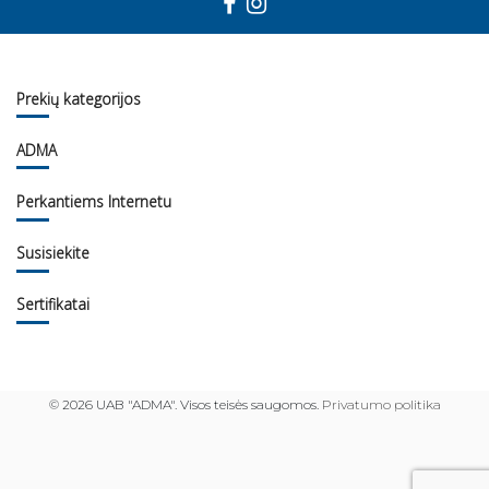
Prekių kategorijos
ADMA
Perkantiems Internetu
Susisiekite
Sertifikatai
©
2026 UAB "ADMA". Visos teisės saugomos.
Privatumo politika