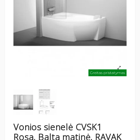
Greitas pristatymas
Vonios sienelė CVSK1
Rosa, Balta matinė, RAVAK