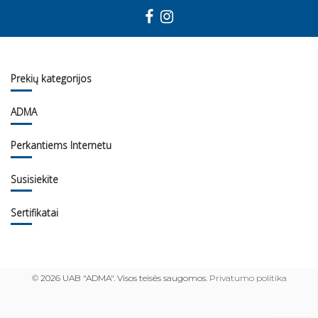
Prekių kategorijos
ADMA
Perkantiems Internetu
Susisiekite
Sertifikatai
©
2026 UAB "ADMA". Visos teisės saugomos.
Privatumo politika