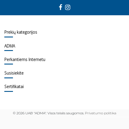
Prekių kategorijos
ADMA
Perkantiems Internetu
Susisiekite
Sertifikatai
©
2026 UAB "ADMA". Visos teisės saugomos.
Privatumo politika