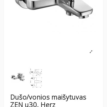
Dušo/vonios maišytuvas
ZEN u30, Herz