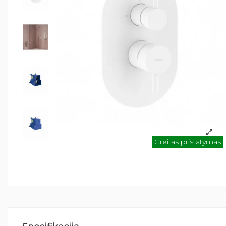
Greitas pristatymas