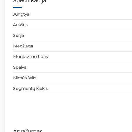
Specifikacija
Jungtys
Aukštis
Serija
Medžiaga
Montavimo tipas
Spalva
Kilmės šalis
Segmentų kiekis
Aprašymas