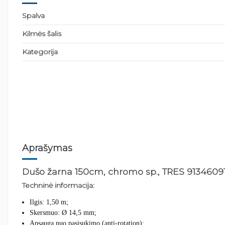
Spalva
Kilmės šalis
Kategorija
Aprašymas
Dušo žarna 150cm, chromo sp., TRES 9134609
Techninė informacija:
Ilgis: 1,50 m;
Skersmuo: Ø 14,5 mm;
Apsauga nuo pasisukimo (anti-rotation);