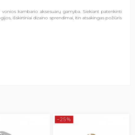
ei vonios kambario aksesuarų gamyba. Siekiant patenkinti
, išskirtiniai dizaino sprendimai, itin atsakingas požiūris
−25%