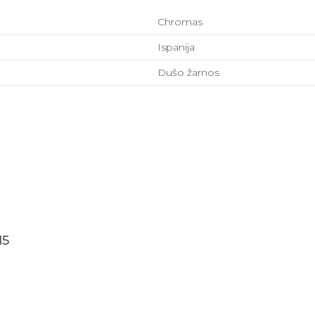
Chromas
Ispanija
Dušo žarnos
15