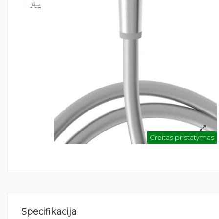
Greitas pristatymas
Specifikacija