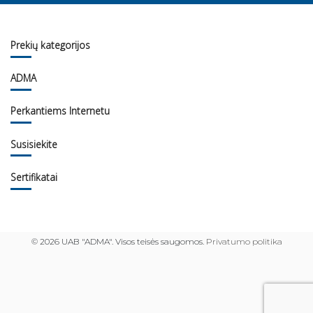
Prekių kategorijos
ADMA
Perkantiems Internetu
Susisiekite
Sertifikatai
©
2026 UAB "ADMA". Visos teisės saugomos.
Privatumo politika