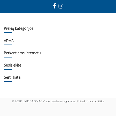
Prekių kategorijos
ADMA
Perkantiems Internetu
Susisiekite
Sertifikatai
©
2026 UAB "ADMA". Visos teisės saugomos.
Privatumo politika