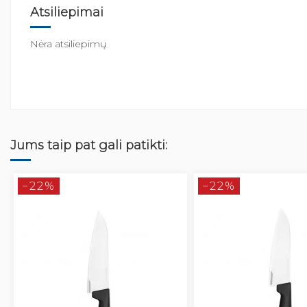
Atsiliepimai
Nėra atsiliepimų
Jums taip pat gali patikti:
−22%
−22%