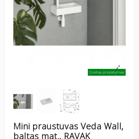
Greitas pristatymas
Mini praustuvas Veda Wall,
baltas mat., RAVAK