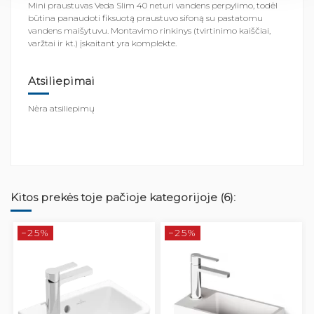
Mini praustuvas Veda Slim 40 neturi vandens perpylimo, todėl
būtina panaudoti fiksuotą praustuvo sifoną su pastatomu
vandens maišytuvu. Montavimo rinkinys (tvirtinimo kaiščiai,
varžtai ir kt.) įskaitant yra komplekte.
Atsiliepimai
Nėra atsiliepimų
Kitos prekės toje pačioje kategorijoje (6):
−25%
−25%