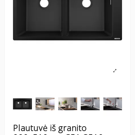
Plautuvė iš granito