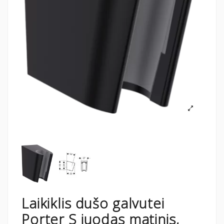
Laikiklis dušo galvutei
Porter S juodas matinis,