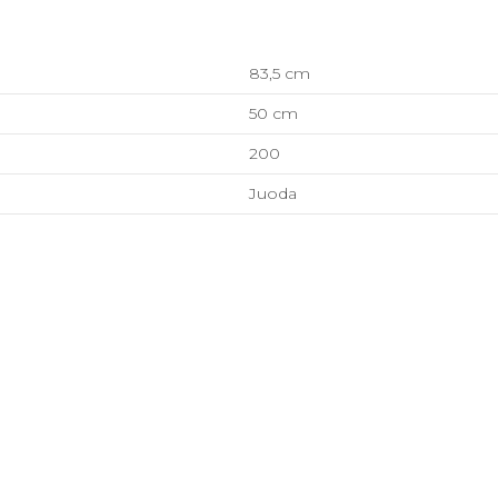
83,5 cm
50 cm
200
Juoda