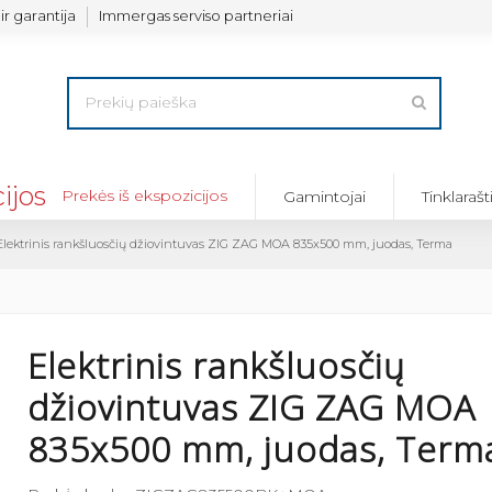
ir garantija
Immergas serviso partneriai
Prekės iš ekspozicijos
Gamintojai
Tinklarašt
Elektrinis rankšluosčių džiovintuvas ZIG ZAG MOA 835x500 mm, juodas, Terma
Elektrinis rankšluosčių
džiovintuvas ZIG ZAG MOA
835x500 mm, juodas, Term