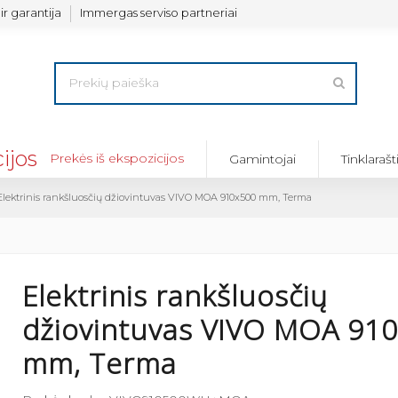
ir garantija
Immergas serviso partneriai
Prekės iš ekspozicijos
Gamintojai
Tinklarašt
Elektrinis rankšluosčių džiovintuvas VIVO MOA 910x500 mm, Terma
Elektrinis rankšluosčių
džiovintuvas VIVO MOA 91
mm, Terma