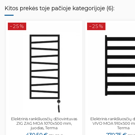
Kitos prekės toje pačioje kategorijoje (6):
−25%
−25%
Elektrinis rankšluosčių džiovintuvas
Elektrinis rankšluosčių 
ZIG ZAG MOA 1070x500 mm,
VIVO MOA 910x500 mm
juodas, Terma
Terma