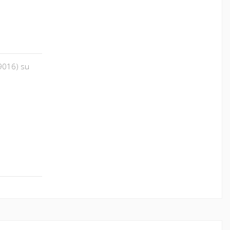
L9016) su