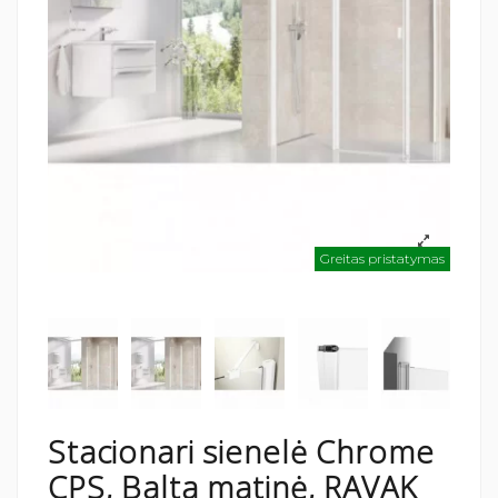
Greitas pristatymas
Stacionari sienelė Chrome
CPS, Balta matinė, RAVAK