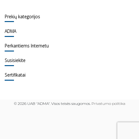
Prekių kategorijos
ADMA
Perkantiems Internetu
Susisiekite
Sertifikatai
©
2026 UAB "ADMA". Visos teisės saugomos.
Privatumo politika