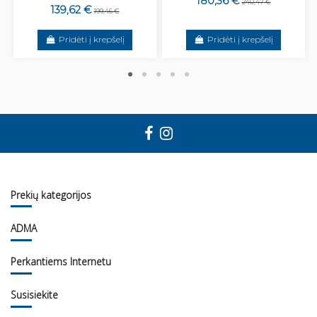
180,36 €
240,47 €
139,62 €
199,46 €
Pridėti į krepšelį
Pridėti į krepšelį
Prekių kategorijos
ADMA
Perkantiems Internetu
Susisiekite