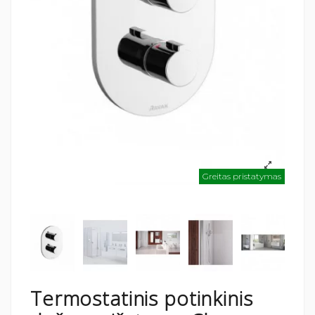
Greitas pristatymas
Termostatinis potinkinis