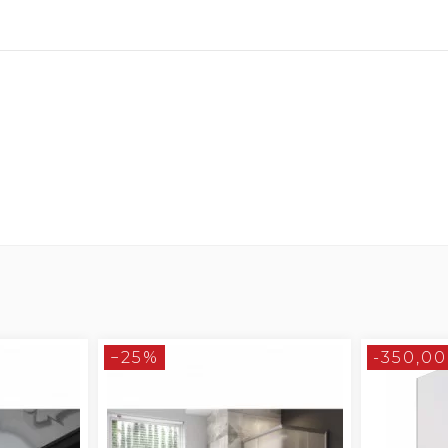
−25%
-350,00