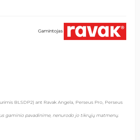
Gamintojas
durimis BLSDP2) ant Ravak Angela, Perseus Pro, Perseus
taus gaminio pavadinime, nenurodo jo tikrųjų matmenų.