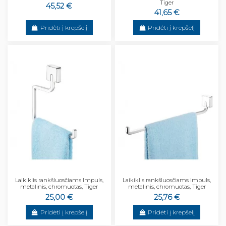
Tiger
45,52 €
41,65 €
Pridėti į krepšelį
Pridėti į krepšelį
Laikiklis rankšluosčiams Impuls,
Laikiklis rankšluosčiams Impuls,
metalinis, chromuotas, Tiger
metalinis, chromuotas, Tiger
25,00 €
25,76 €
Pridėti į krepšelį
Pridėti į krepšelį