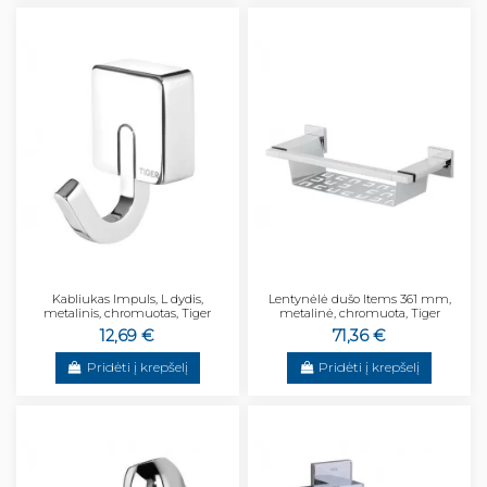
Kabliukas Impuls, L dydis,
Lentynėlė dušo Items 361 mm,
metalinis, chromuotas, Tiger
metalinė, chromuota, Tiger
12,69 €
71,36 €
Pridėti į krepšelį
Pridėti į krepšelį