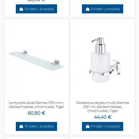
Pridėti į krepšelį
Pridėti į krepšelį
Lentynėlė dušo Ramos 570 mm,
Dozatorius skysto muilo Ramos
stiklas/metalas, chromuota, Tiger
250 ml, stiklas/metalas,
chromuotas, Tiger
60,90 €
44,40 €
Pridėti į krepšelį
Pridėti į krepšelį