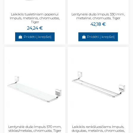
Laikiklis tualetiniam popieriui
Lentynėlė dušo Impuls 330 mm,
Impuls, metalinis, chromuotas,
metalinė, chromuota, Tiger
Tiger
42,18 €
24,24 €
Pridėti į krepšelį
Pridėti į krepšelį
Lentynėlė dušo Impuls 570 mm,
Laikiklis rankšluosčiams Impuls,
stiklas/metalas, chromuota, Tiger
dvigubas, metalinis, chromuotas,