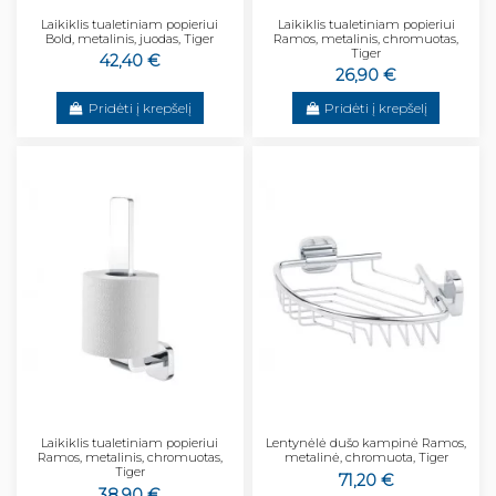
Laikiklis tualetiniam popieriui
Laikiklis tualetiniam popieriui
Bold, metalinis, juodas, Tiger
Ramos, metalinis, chromuotas,
Tiger
42,40 €
26,90 €
Pridėti į krepšelį
Pridėti į krepšelį
Laikiklis tualetiniam popieriui
Lentynėlė dušo kampinė Ramos,
Ramos, metalinis, chromuotas,
metalinė, chromuota, Tiger
Tiger
71,20 €
38,90 €