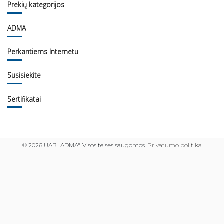
Prekių kategorijos
ADMA
Perkantiems Internetu
Susisiekite
Sertifikatai
©
2026 UAB "ADMA". Visos teisės saugomos.
Privatumo politika