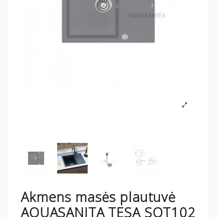
Akmens masės plautuvė
AQUASANITA TESA SQT102