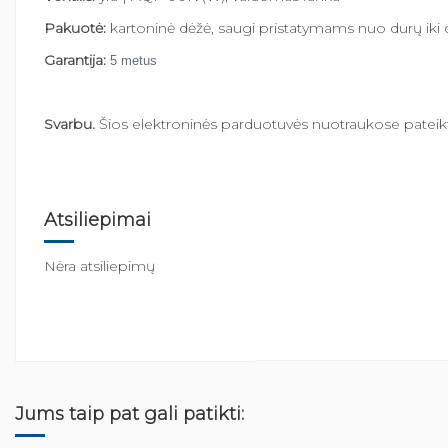
Pakuotė:
kartoninė dėžė, saugi pristatymams nuo durų iki 
Garantija:
5 metus
Svarbu.
Šios elektroninės parduotuvės nuotraukose pateiktų 
Atsiliepimai
Nėra atsiliepimų
Jums taip pat gali patikti: