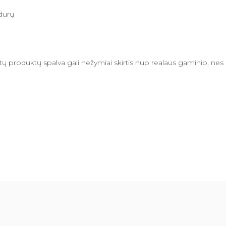
durų
produktų spalva gali nežymiai skirtis nuo realaus gaminio, nes gr