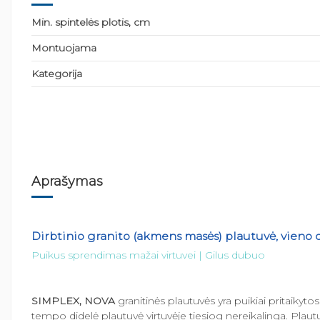
Min. spintelės plotis, cm
Montuojama
Kategorija
Aprašymas
Dirbtinio granito (akmens masės) plautuvė, vien
Puikus sprendimas mažai virtuvei | Gilus dubuo
SIMPLEX, NOVA
granitinės plautuvės yra puikiai pritaikyt
tempo didelė plautuvė virtuvėje tiesiog nereikalinga. Plaut