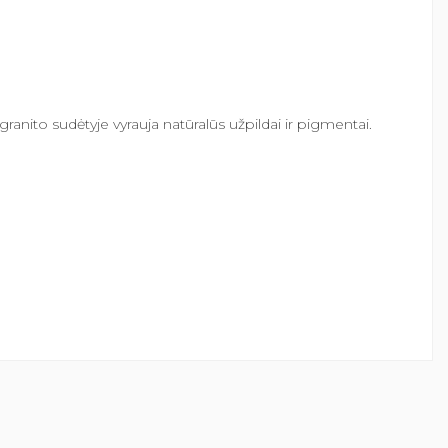
anito sudėtyje vyrauja natūralūs užpildai ir pigmentai.