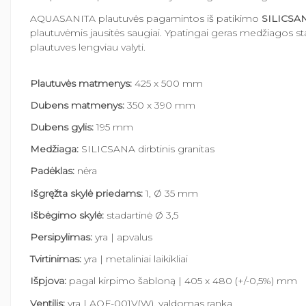
AQUASANITA plautuvės pagamintos iš patikimo
SILICSA
plautuvėmis jausitės saugiai. Ypatingai geras medžiagos st
plautuves lengviau valyti.
Plautuvės matmenys:
425 x 500 mm
Dubens matmenys:
350 x 390 mm
Dubens gylis:
195 mm
Medžiaga:
SILICSANA dirbtinis granitas
Padėklas:
nėra
Išgręžta skylė priedams:
1, Ø 35 mm
Išbėgimo skylė:
stadartinė Ø 3,5
Persipylimas:
yra | apvalus
Tvirtinimas:
yra | metaliniai laikikliai
Išpjova:
pagal kirpimo šabloną | 405 x 480 (+/-0,5%) mm
Ventilis:
yra | AQF-001V(W), valdomas ranka