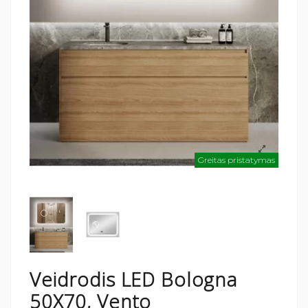
Greitas pristatymas
Veidrodis LED Bologna
50X70, Vento