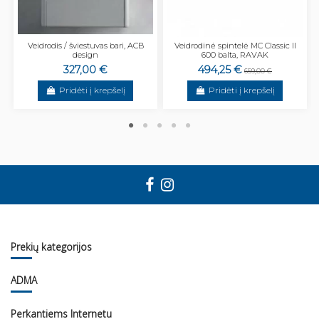
Veidrodis / šviestuvas bari, ACB
Veidrodinė spintelė MC Classic II
design
600 balta, RAVAK
327,00 €
494,25 €
659,00 €
Pridėti į krepšelį
Pridėti į krepšelį
Prekių kategorijos
ADMA
Perkantiems Internetu