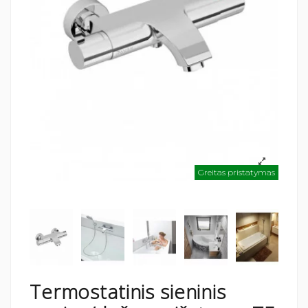
Greitas pristatymas
Termostatinis sieninis