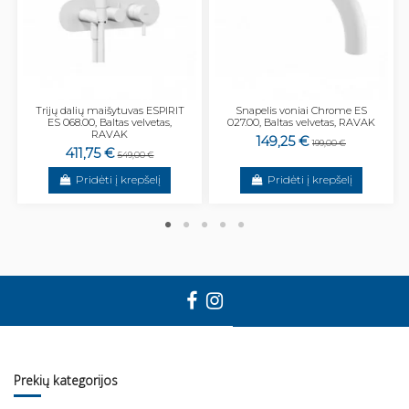
Trijų dalių maišytuvas ESPIRIT
Snapelis voniai Chrome ES
ES 068.00, Baltas velvetas,
027.00, Baltas velvetas, RAVAK
RAVAK
149,25 €
199,00 €
411,75 €
549,00 €
Pridėti į krepšelį
Pridėti į krepšelį
Prekių kategorijos