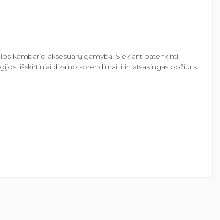
onios kambario aksesuarų gamyba. Siekiant patenkinti
, išskirtiniai dizaino sprendimai, itin atsakingas požiūris