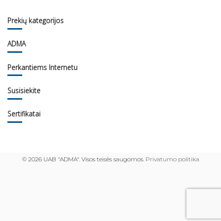
Prekių kategorijos
ADMA
Perkantiems Internetu
Susisiekite
Sertifikatai
©
2026 UAB "ADMA". Visos teisės saugomos.
Privatumo politika