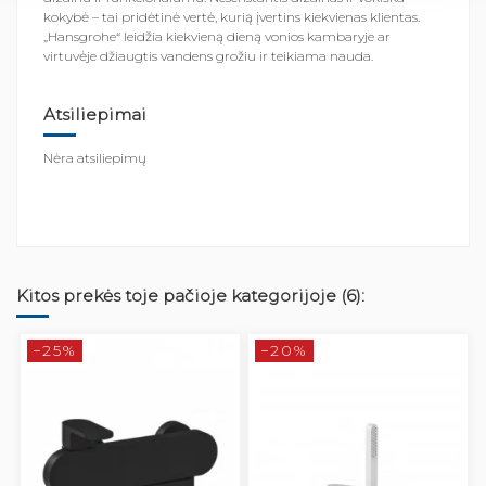
kokybė – tai pridėtinė vertė, kurią įvertins kiekvienas klientas.
„Hansgrohe“ leidžia kiekvieną dieną vonios kambaryje ar
virtuvėje džiaugtis vandens grožiu ir teikiama nauda.
Atsiliepimai
Nėra atsiliepimų
Kitos prekės toje pačioje kategorijoje (6):
−25%
−20%