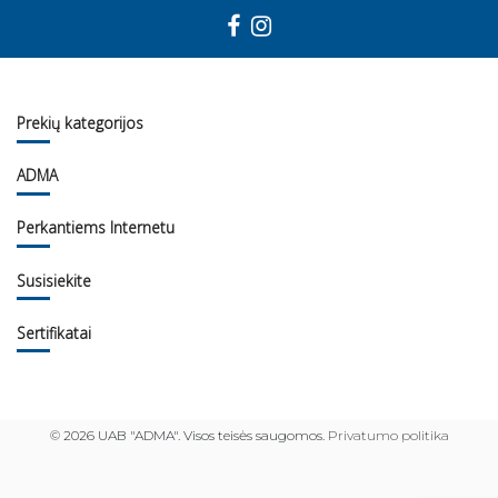
Prekių kategorijos
ADMA
Perkantiems Internetu
Susisiekite
Sertifikatai
©
2026 UAB "ADMA". Visos teisės saugomos.
Privatumo politika