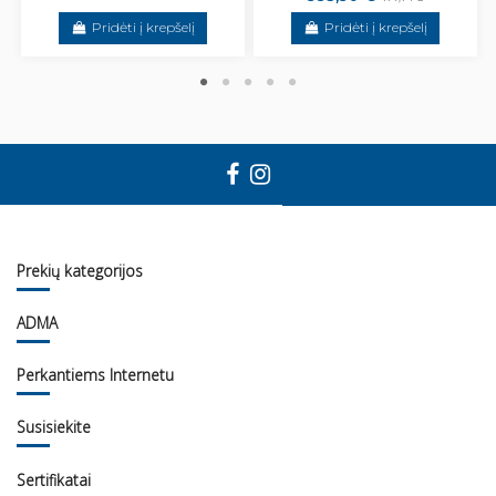
Pridėti į krepšelį
Pridėti į krepšelį
Prekių kategorijos
ADMA
Perkantiems Internetu
Susisiekite
Sertifikatai