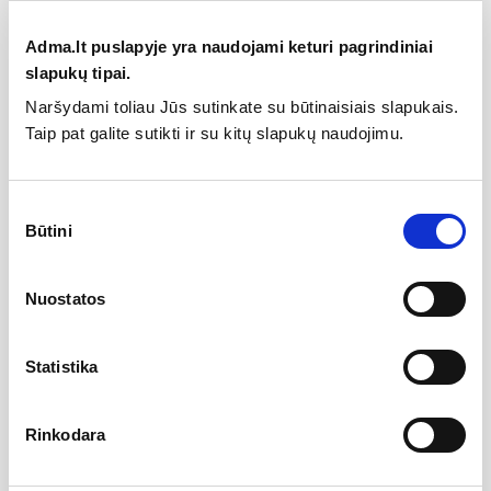
Vandens srovės purškimas: RainAir (lietaus efektas su oru)
Adma.lt puslapyje yra naudojami keturi pagrindiniai
Dušo galvos skersmuo: 280 mm
slapukų tipai.
Vandens pajungimas: 1/2"
Dušo žarnos ilgis:1600 mm
Naršydami toliau Jūs sutinkate su būtinaisiais slapukais.
Atstumas tarp centrų, vandens pajungimui:150 ± 12 mm
Vandens pratekėjimo greitis, litrais/min 16 l/min, vonios
Taip pat galite sutikti ir su kitų slapukų naudojimu.
pildymui 20 l/min
Montavimo tipas: Montuojamas į sieną
Spalva: Blizgus chromas
Sutikimo
Garantija:5 metai maišytuvui, 2 metai kitoms sistemos
Būtini
dalims
pasirinkimas
Termostatinis maišytuvas
Nuostatos
Statistika
Rinkodara