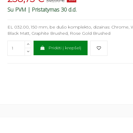
345,00 €
Su PVM
| Pristatymas 30 d.d.
EL 032.00, 150 mm, be dušo komplekto, dizainas: Chrome, W
Black Matt, Graphite Brushed, Rose Gold Brushed
Pridėti į krepšelį