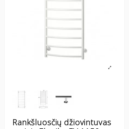
Rankšluosčių džiovintuvas