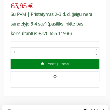
63,85 €
Su PVM
| Pristatymas 2-3 d. d. (jeigu nėra
sandelyje 3-4 sav.) (pasitikslinkite pas
konsultantus +370 655 11936)
Pridėti į krepšelį