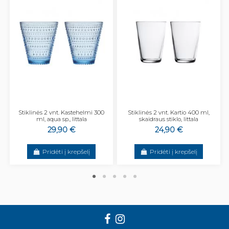
Stiklinės 2 vnt. Kastehelmi 300
Stiklinės 2 vnt. Kartio 400 ml,
ml, aqua sp., Iittala
skaidraus stiklo, Iittala
29,90 €
24,90 €
Pridėti į krepšelį
Pridėti į krepšelį