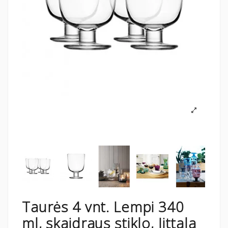
Taurės 4 vnt. Lempi 340
ml, skaidraus stiklo, Iittala