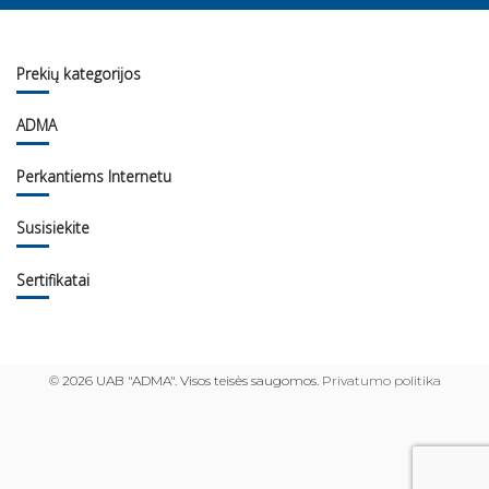
Prekių kategorijos
ADMA
Perkantiems Internetu
Susisiekite
Sertifikatai
©
2026 UAB "ADMA". Visos teisės saugomos.
Privatumo politika