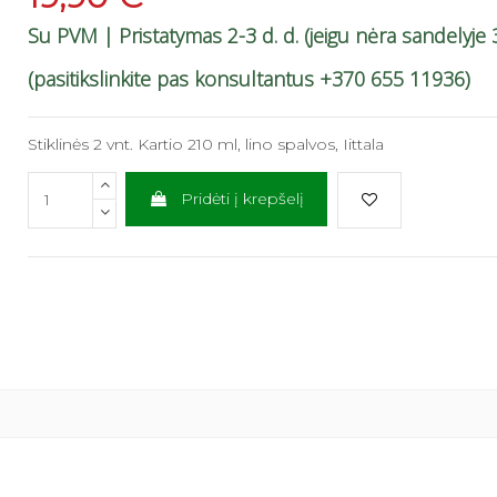
Su PVM
| Pristatymas 2-3 d. d. (jeigu nėra sandelyje 3
(pasitikslinkite pas konsultantus +370 655 11936)
Stiklinės 2 vnt. Kartio 210 ml, lino spalvos, Iittala
Pridėti į krepšelį