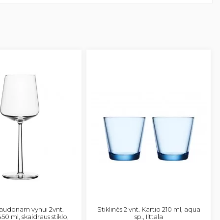
raudonam vynui 2vnt.
Stiklinės 2 vnt. Kartio 210 ml, aqua
50 ml, skaidraus stiklo,
sp., Iittala