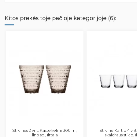
Kitos prekės toje pačioje kategorijoje (6):
Stiklinės 2 vnt. Kastehelmi 300 ml,
Stiklinė Kartio 4 vnt
lino sp., Iittala
skaidraus stiklo, I