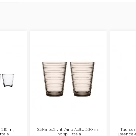
. 210 ml,
Stiklinės 2 vnt. Aino Aalto 330 ml,
Taurės 
ittala
lino sp., Iittala
Essence 4