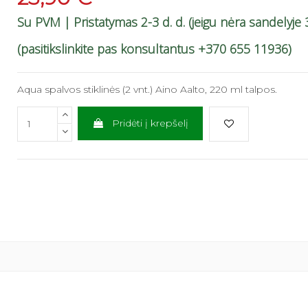
Su PVM
| Pristatymas 2-3 d. d. (jeigu nėra sandelyje 3
(pasitikslinkite pas konsultantus +370 655 11936)
Aqua spalvos stiklinės (2 vnt.) Aino Aalto, 220 ml talpos.
Pridėti į krepšelį