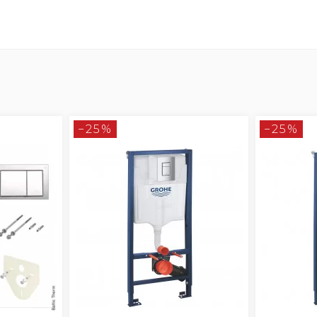
−25%
−25%