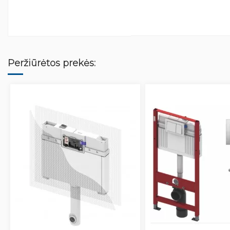
Peržiūrėtos prekės: