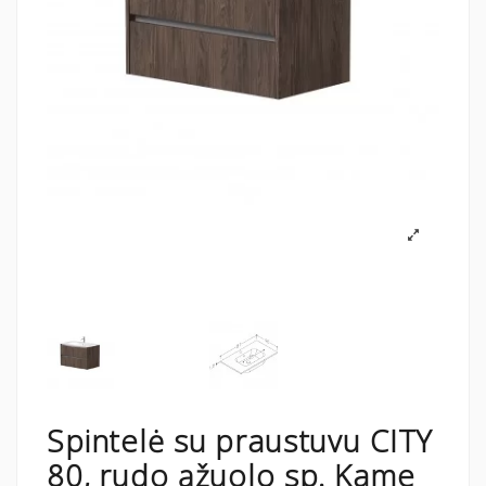
Spintelė su praustuvu CITY
80, rudo ąžuolo sp. Kame