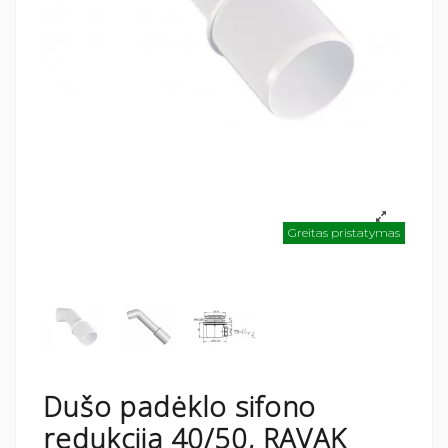
Greitas pristatymas
Dušo padėklo sifono
redukcija 40/50, RAVAK