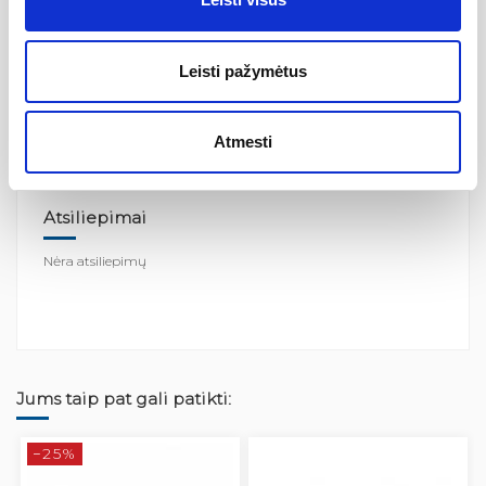
Leisti pažymėtus
Atmesti
Atsiliepimai
Nėra atsiliepimų
Jums taip pat gali patikti:
−25%