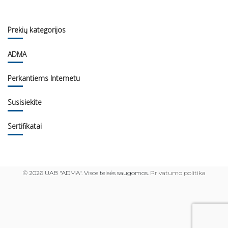
Prekių kategorijos
ADMA
Perkantiems Internetu
Susisiekite
Sertifikatai
©
2026 UAB "ADMA". Visos teisės saugomos.
Privatumo politika