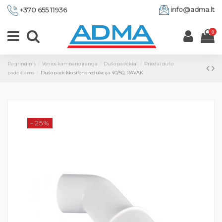
info@adma.lt
+370 655 11936
0
Pagrindinis
Vonios kambario įranga
Dušo padėklai
Priedai dušo
padėklams
Dušo padėklo sifono redukcija 40/50, RAVAK
−25%