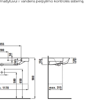
maišytuvui
ir
vandens perpylimo kontrolės sistemą.