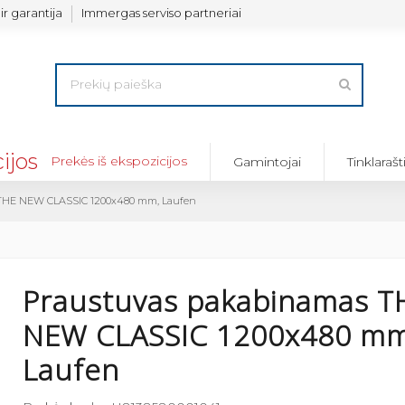
ir garantija
Immergas serviso partneriai
Prekės iš ekspozicijos
Gamintojai
Tinklarašt
 THE NEW CLASSIC 1200x480 mm, Laufen
Praustuvas pakabinamas T
NEW CLASSIC 1200x480 mm
Laufen