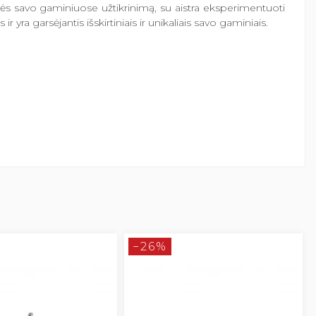
bės savo gaminiuose užtikrinimą, su aistra eksperimentuoti
yra garsėjantis išskirtiniais ir unikaliais savo gaminiais.
−26%