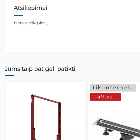
Atsiliepimai
Nėra atsiliepimų
Jums taip pat gali patikti:
Tik internetu
-149,32 €