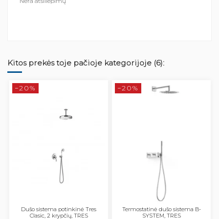
Nėra atsiliepimų
Kitos prekės toje pačioje kategorijoje (6):
−20%
−20%
Dušo sistema potinkinė Tres
Termostatinė dušo sistema B-
Clasic, 2 krypčių, TRES
SYSTEM, TRES