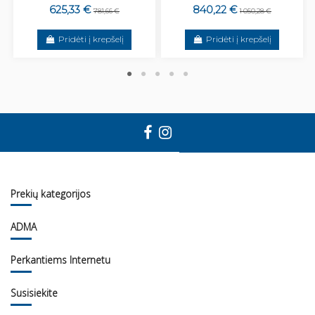
625,33 €
840,22 €
781,66 €
1 050,28 €
Pridėti į krepšelį
Pridėti į krepšelį
Prekių kategorijos
ADMA
Perkantiems Internetu
Susisiekite