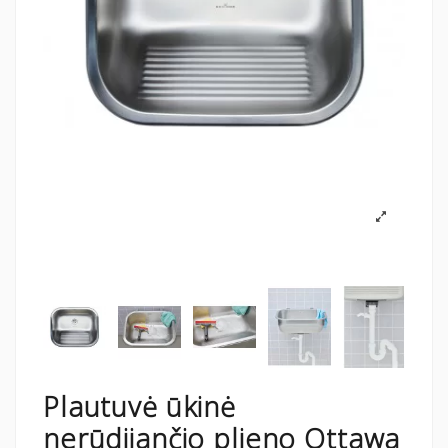
Plautuvė ūkinė
nerūdijančio plieno Ottawa