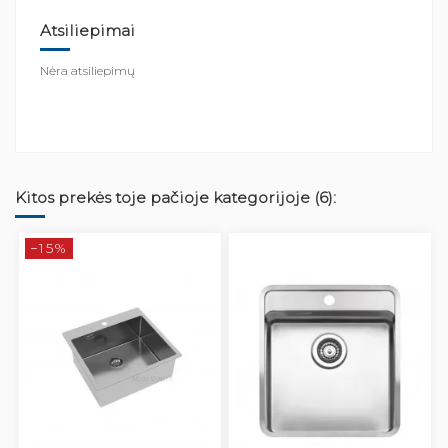
Atsiliepimai
Nėra atsiliepimų
Kitos prekės toje pačioje kategorijoje (6):
−15%