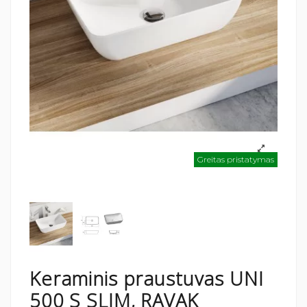
Greitas pristatymas
Keraminis praustuvas UNI
500 S SLIM, RAVAK