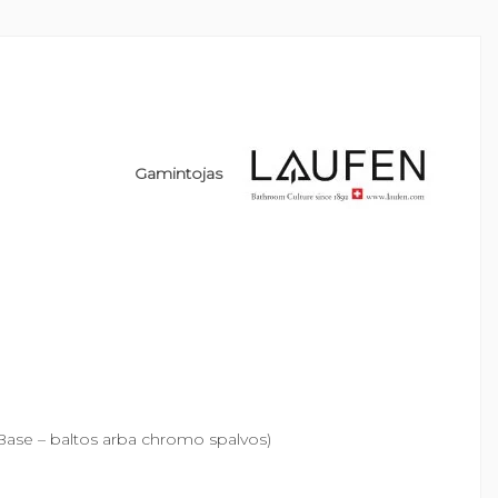
Gamintojas
ceBase – baltos arba chromo spalvos)