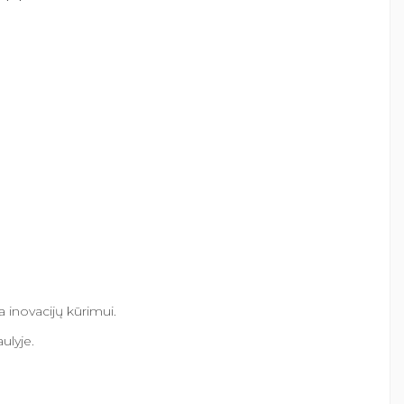
 inovacijų kūrimui.
ulyje.