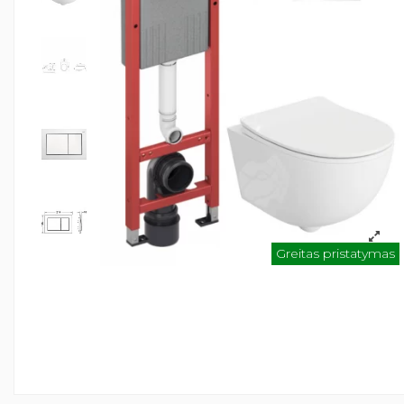
Greitas pristatymas