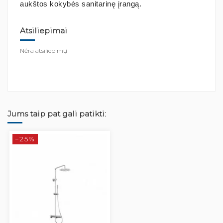
aukštos kokybės sanitarinę įrangą.
Atsiliepimai
Nėra atsiliepimų
Jums taip pat gali patikti:
−25%