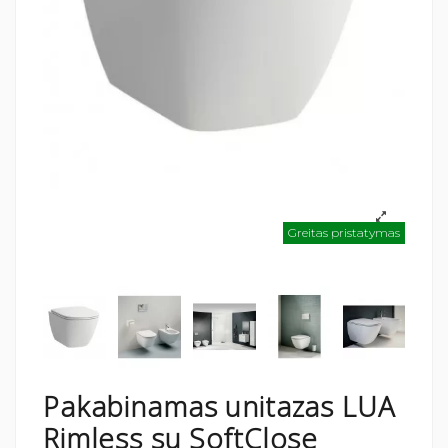
Greitas pristatymas
Pakabinamas unitazas LUA
Rimless su SoftClose