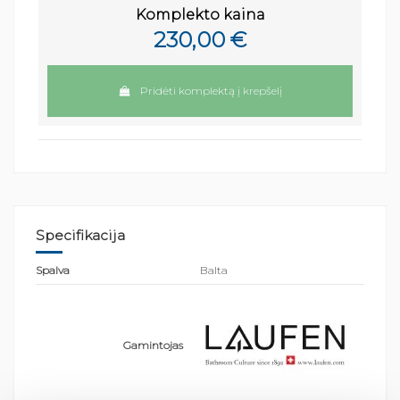
Komplekto kaina
230,00 €
Pridėti komplektą į krepšelį
Specifikacija
Spalva
Balta
Gamintojas