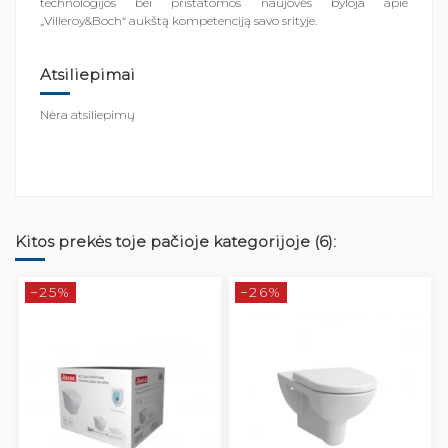
technologijos bei pristatomos naujovės byloja apie
„Villeroy&Boch“ aukštą kompetenciją savo srityje.
Atsiliepimai
Nėra atsiliepimų
Kitos prekės toje pačioje kategorijoje (6):
−25%
−26%