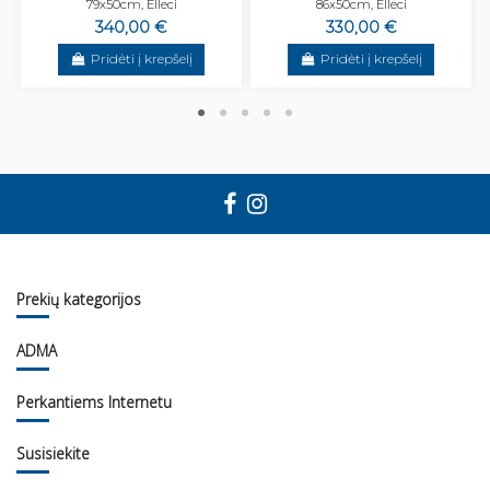
79x50cm, Elleci
86x50cm, Elleci
340,00 €
330,00 €
Pridėti į krepšelį
Pridėti į krepšelį
Prekių kategorijos
ADMA
Perkantiems Internetu
Susisiekite