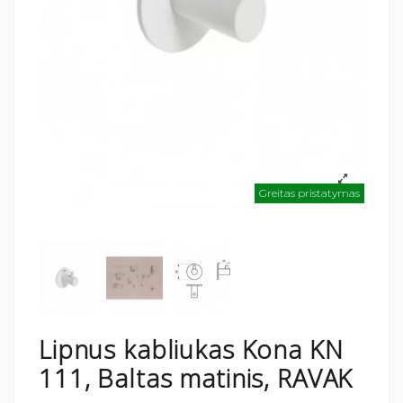
Greitas pristatymas
Lipnus kabliukas Kona KN
111, Baltas matinis, RAVAK