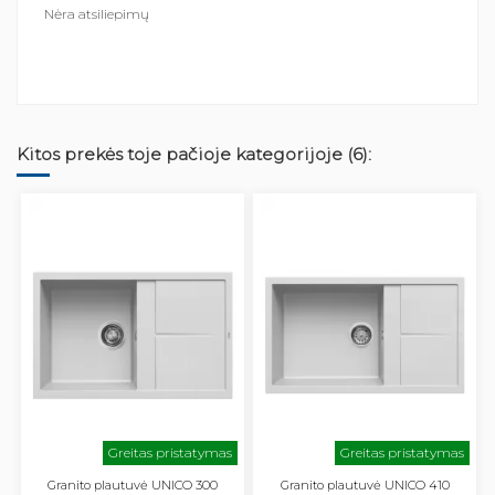
Nėra atsiliepimų
Kitos prekės toje pačioje kategorijoje (6):
Greitas pristatymas
Greitas pristatymas
Granito plautuvė UNICO 300
Granito plautuvė UNICO 410